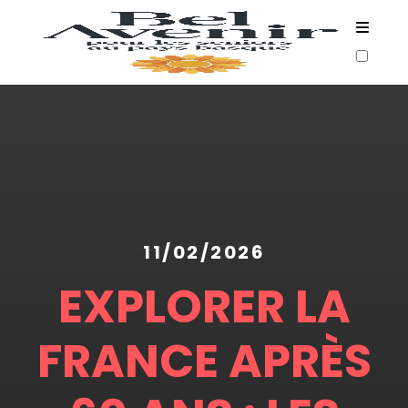
ARTICLES
11/02/2026
EXPLORER LA
FRANCE APRÈS