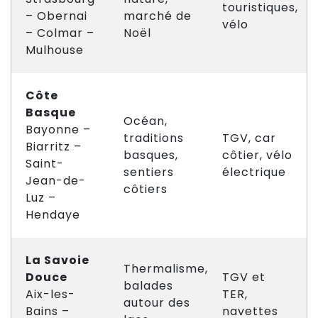
touristiques,
– Obernai
marché de
vélo
– Colmar –
Noël
Mulhouse
Côte
Basque
Océan,
Bayonne –
traditions
TGV, car
Biarritz –
basques,
côtier, vélo
Saint-
sentiers
électrique
Jean-de-
côtiers
Luz –
Hendaye
La Savoie
Thermalisme,
Douce
TGV et
balades
Aix-les-
TER,
autour des
Bains –
navettes