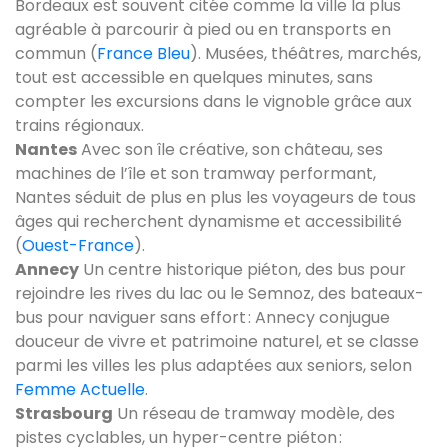
Bordeaux est souvent citée comme la ville la plus
agréable à parcourir à pied ou en transports en
commun (
France Bleu
). Musées, théâtres, marchés,
tout est accessible en quelques minutes, sans
compter les excursions dans le vignoble grâce aux
trains régionaux.
Nantes
Avec son île créative, son château, ses
machines de l’île et son tramway performant,
Nantes séduit de plus en plus les voyageurs de tous
âges qui recherchent dynamisme et accessibilité
(
Ouest-France
).
Annecy
Un centre historique piéton, des bus pour
rejoindre les rives du lac ou le Semnoz, des bateaux-
bus pour naviguer sans effort : Annecy conjugue
douceur de vivre et patrimoine naturel, et se classe
parmi les villes les plus adaptées aux seniors, selon
Femme Actuelle
.
Strasbourg
Un réseau de tramway modèle, des
pistes cyclables, un hyper-centre piéton :