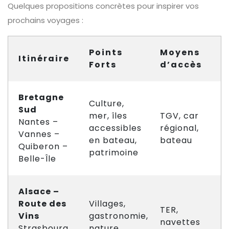
Quelques propositions concrètes pour inspirer vos
prochains voyages :
Points
Moyens
Itinéraire
Forts
d’accès
Bretagne
Culture,
Sud
mer, îles
TGV, car
Nantes –
accessibles
régional,
Vannes –
en bateau,
bateau
Quiberon –
patrimoine
Belle-Île
Alsace –
Route des
Villages,
TER,
Vins
gastronomie,
navettes
Strasbourg
nature,