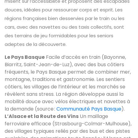
misent sur l’accessibilité et proposent des escapades
douces, idéales pour ressourcer corps et esprit. Les
régions françaises bien desservies par le train ou les
cars, avec des navettes ou des taxis collectifs, sont
des terrains de jeu formidables pour les seniors
adeptes de la découverte.
Le Pays Basque
Facile d’accès en train (Bayonne,
Biarritz, Saint-Jean-de-Luz), avec des bus côtiers
fréquents, le Pays Basque permet de combiner mer,
montagne, traditions et gastronomie. Les sentiers
côtiers, les villages de l’intérieur et les marchés se
révèlent sans stress. La région développe aussi la
mobilité douce avec vélos électriques et navettes à
la demande (source :
Communauté Pays Basque
).
L’Alsace et la Route des Vins
Un maillage
ferroviaire efficace (Strasbourg-Colmar-Mulhouse),
des villages typiques reliés par des bus et des pistes