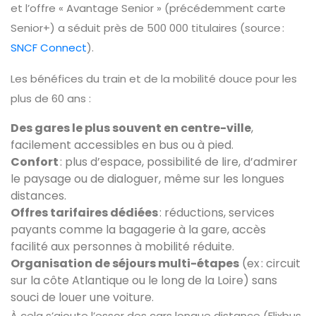
et l’offre « Avantage Senior » (précédemment carte
Senior+) a séduit près de 500 000 titulaires (source :
SNCF Connect
).
Les bénéfices du train et de la mobilité douce pour les
plus de 60 ans :
Des gares le plus souvent en centre-ville
,
facilement accessibles en bus ou à pied.
Confort
: plus d’espace, possibilité de lire, d’admirer
le paysage ou de dialoguer, même sur les longues
distances.
Offres tarifaires dédiées
: réductions, services
payants comme la bagagerie à la gare, accès
facilité aux personnes à mobilité réduite.
Organisation de séjours multi-étapes
(ex : circuit
sur la côte Atlantique ou le long de la Loire) sans
souci de louer une voiture.
À cela s’ajoute l’essor des cars longue distance (Flixbus,